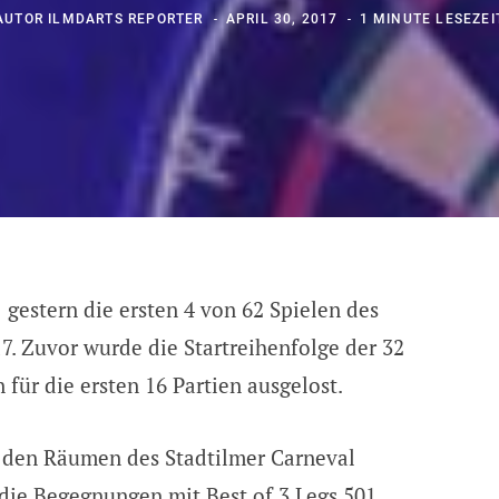
AUTOR
ILMDARTS REPORTER
APRIL 30, 2017
1 MINUTE LESEZEI
gestern die ersten 4 von 62 Spielen des
7. Zuvor wurde die Startreihenfolge der 32
für die ersten 16 Partien ausgelost.
n den Räumen des Stadtilmer Carneval
 die Begegnungen mit Best of 3 Legs 501