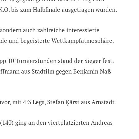
.O. bis zum Halbfinale ausgetragen wurden.
 sondern auch zahlreiche interessierte
ende und begeisterte Wettkampfatmosphäre.
pp 10 Turnierstunden stand der Sieger fest.
offmann aus Stadtilm gegen Benjamin Naß
uvor, mit 4:3 Legs, Stefan Ķärst aus Arnstadt.
 (140) ging an den viertplatzierten Andreas