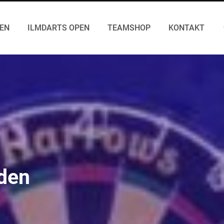
GEN
ILMDARTS OPEN
TEAMSHOP
KONTAKT
 den