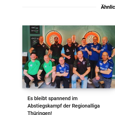
Ähnli
Es bleibt spannend im
Abstiegskampf der Regionalliga
Thüringen!