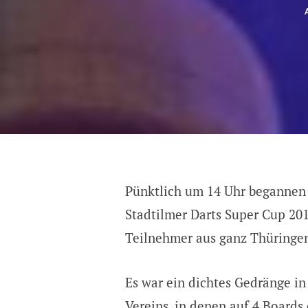
Pünktlich um 14 Uhr begannen 
Stadtilmer Darts Super Cup 201
Teilnehmer aus ganz Thüringen 
Es war ein dichtes Gedränge i
Vereins, in denen auf 4 Boards