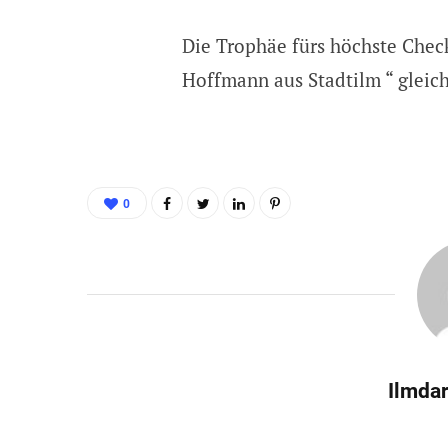
Die Trophäe fürs höchste Chec
Hoffmann aus Stadtilm “ gleic
0
Ilmdar