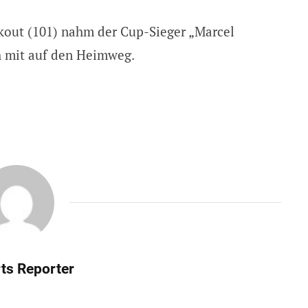
kout (101) nahm der Cup-Sieger „Marcel
h mit auf den Heimweg.
ts Reporter