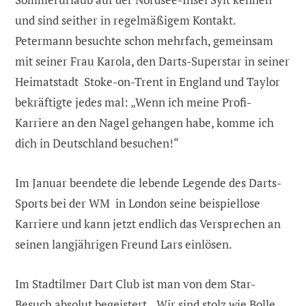
und sind seither in regelmäßigem Kontakt.
Petermann besuchte schon mehrfach, gemeinsam
mit seiner Frau Karola, den Darts-Superstar in seiner
Heimatstadt Stoke-on-Trent in England und Taylor
bekräftigte jedes mal: „Wenn ich meine Profi-
Karriere an den Nagel gehangen habe, komme ich
dich in Deutschland besuchen!“
Im Januar beendete die lebende Legende des Darts-
Sports bei der WM in London seine beispiellose
Karriere und kann jetzt endlich das Versprechen an
seinen langjährigen Freund Lars einlösen.
Im Stadtilmer Dart Club ist man von dem Star-
Besuch absolut begeistert, „Wir sind stolz wie Bolle